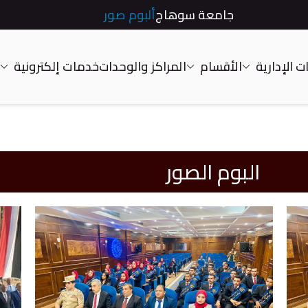
جامعة سوهاج
ألبوم صور
 الإدارية
الأقسام
المراكز والوحدات
خدمات إلكترونية
البوم الصور