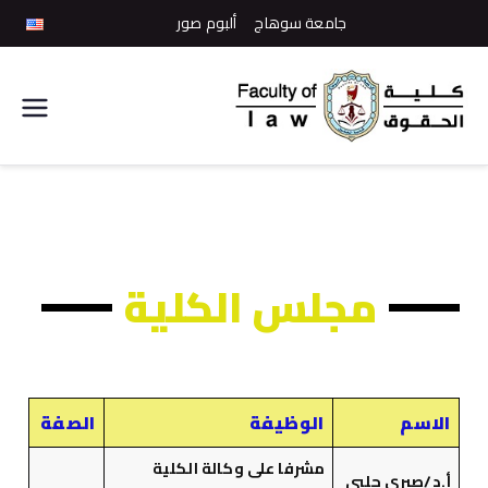
جامعة سوهاج
ألبوم صور
كلية
الحقوق
مجلس الكلية
الاسم
الوظيفة
الصفة
مشرفا على وكالة الكلية
أ.د/صبرى جلبى