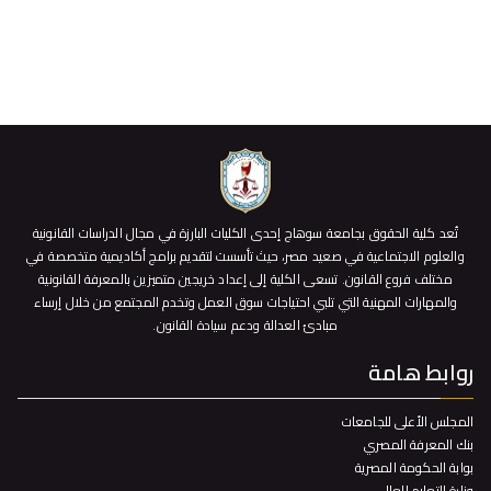
تُعد كلية الحقوق بجامعة سوهاج إحدى الكليات البارزة في مجال الدراسات القانونية
والعلوم الاجتماعية في صعيد مصر، حيث تأسست لتقديم برامج أكاديمية متخصصة في
مختلف فروع القانون. تسعى الكلية إلى إعداد خريجين متميزين بالمعرفة القانونية
والمهارات المهنية التي تلبي احتياجات سوق العمل وتخدم المجتمع من خلال إرساء
مبادئ العدالة ودعم سيادة القانون.
روابط هامة
المجلس الأعلى للجامعات
بنك المعرفة المصري
بوابة الحكومة المصرية
وزارة التعليم العالي