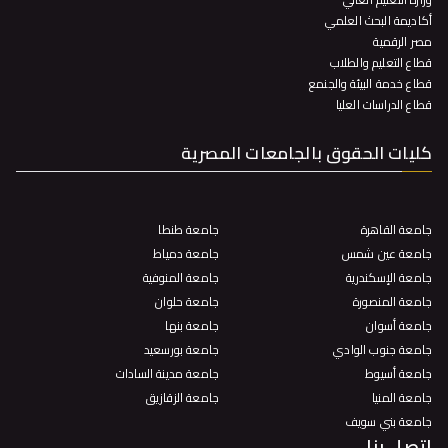
أكاديمة البحث العلمي
مصر الرقمية
قطاع التعليم والطلاب
قطاع خدمة البيئة والجنمع
قطاع الدراسات العليا
كليات الحقوق بالجامعات المصرية
جامعة القاهرة
جامعة طنطا
جامعة عين شمس
جامعة دمياط
جامعة الإسكندرية
جامعة المنوفية
جامعة المنصورة
جامعة حلوان
جامعة أسوان
جامعة بنها
جامعة جنوب الوادي
جامعة بورسعيد
جامعة أسيوط
جامعة مدينة السادات
جامعة المنيا
جامعة الزقازيق
جامعة بني سويف
اتصل بنا