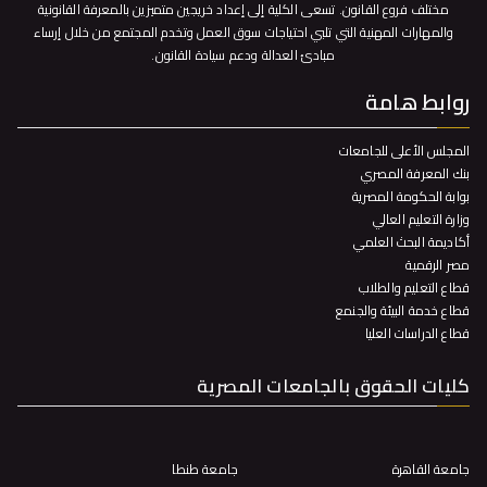
مختلف فروع القانون. تسعى الكلية إلى إعداد خريجين متميزين بالمعرفة القانونية
والمهارات المهنية التي تلبي احتياجات سوق العمل وتخدم المجتمع من خلال إرساء
مبادئ العدالة ودعم سيادة القانون.
روابط هامة
المجلس الأعلى للجامعات
بنك المعرفة المصري
بوابة الحكومة المصرية
وزارة التعليم العالي
أكاديمة البحث العلمي
مصر الرقمية
قطاع التعليم والطلاب
قطاع خدمة البيئة والجنمع
قطاع الدراسات العليا
كليات الحقوق بالجامعات المصرية
جامعة القاهرة
جامعة طنطا