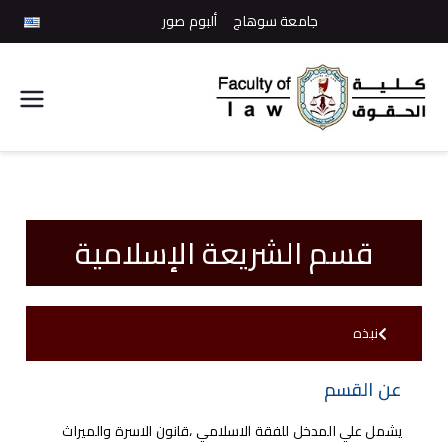
جامعة سوهاج
ألبوم صور
كلية
الحقوق
قسم الشريعة الإسلامية
نبذه
عن القسم
يشمل علي المدخل للفقة الاسلامي ،قانون الاسرة والميراث