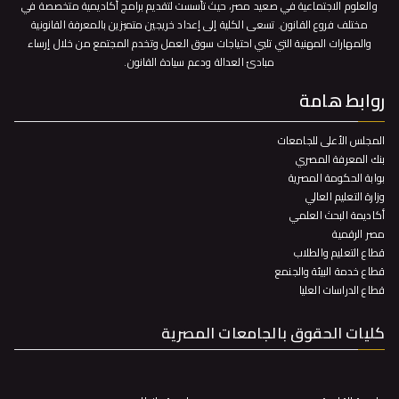
والعلوم الاجتماعية في صعيد مصر، حيث تأسست لتقديم برامج أكاديمية متخصصة في
مختلف فروع القانون. تسعى الكلية إلى إعداد خريجين متميزين بالمعرفة القانونية
والمهارات المهنية التي تلبي احتياجات سوق العمل وتخدم المجتمع من خلال إرساء
مبادئ العدالة ودعم سيادة القانون.
روابط هامة
المجلس الأعلى للجامعات
بنك المعرفة المصري
بوابة الحكومة المصرية
وزارة التعليم العالي
أكاديمة البحث العلمي
مصر الرقمية
قطاع التعليم والطلاب
قطاع خدمة البيئة والجنمع
قطاع الدراسات العليا
كليات الحقوق بالجامعات المصرية