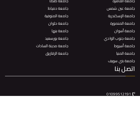
جامعة القاهرة
جامعة طنطا
جامعة عين شمس
جامعة دمياط
جامعة الإسكندرية
جامعة المنوفية
جامعة المنصورة
جامعة حلوان
جامعة أسوان
جامعة بنها
جامعة جنوب الوادي
جامعة بورسعيد
جامعة أسيوط
جامعة مدينة السادات
جامعة المنيا
جامعة الزقازيق
جامعة بني سويف
اتصل بنا
01099512191
كلية الحقوق جامعة سوهاج – مدينة سوهاج الجديدة
itunit@law.sohag.edu.eg
جميع الحقوق محفوظة © 2025
جامعة سوهاج
. بواسطة البوابة
الالكترونية.