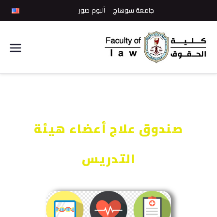
جامعة سوهاج
ألبوم صور
كلية
الحقوق
صندوق علاج أعضاء هيئة
التدريس