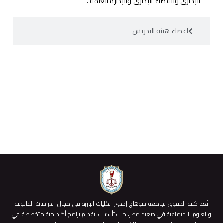
الإداري والقضاء الإداري والإدارة العامة .
اعضاء هيئة التدريس
تُعد كلية الحقوق بجامعة سوهاج إحدى الكليات البارزة في مجال الدراسات القانونية
والعلوم الاجتماعية في صعيد مصر، حيث تأسست لتقديم برامج أكاديمية متخصصة في