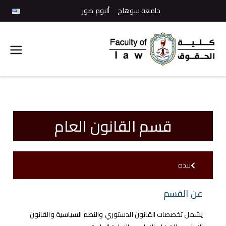
جامعة سوهاج
ألبوم صور
كلية
الحقوق
قسم القانون العام
نبذه
عن القسم
يشمل تخصصات القانون الدستوري والنظم السياسية والقانون