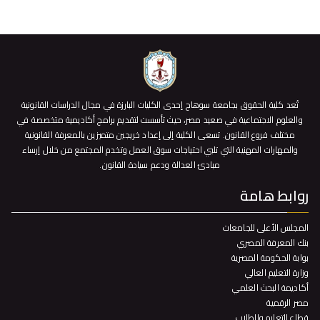
تُعد كلية الحقوق بجامعة سوهاج إحدى الكليات البارزة في مجال الدراسات القانونية
والعلوم الاجتماعية في صعيد مصر، حيث تأسست لتقديم برامج أكاديمية متخصصة في
مختلف فروع القانون. تسعى الكلية إلى إعداد خريجين متميزين بالمعرفة القانونية
والمهارات المهنية التي تلبي احتياجات سوق العمل وتخدم المجتمع من خلال إرساء
مبادئ العدالة ودعم سيادة القانون.
روابط هامة
المجلس الأعلى للجامعات
بنك المعرفة المصري
بوابة الحكومة المصرية
وزارة التعليم العالي
أكاديمة البحث العلمي
مصر الرقمية
قطاع التعليم والطلاب