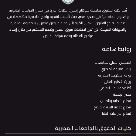
تُعد كلية الحقوق بجامعة سوهاج إحدى الكليات البارزة في مجال الدراسات القانونية
والعلوم الاجتماعية في صعيد مصر، حيث تأسست لتقديم برامج أكاديمية متخصصة في
مختلف فروع القانون. تسعى الكلية إلى إعداد خريجين متميزين بالمعرفة القانونية
والمهارات المهنية التي تلبي احتياجات سوق العمل وتخدم المجتمع من خلال إرساء
مبادئ العدالة ودعم سيادة القانون.
روابط هامة
المجلس الأعلى للجامعات
بنك المعرفة المصري
بوابة الحكومة المصرية
وزارة التعليم العالي
أكاديمة البحث العلمي
مصر الرقمية
قطاع التعليم والطلاب
قطاع خدمة البيئة والجنمع
قطاع الدراسات العليا
كليات الحقوق بالجامعات المصرية